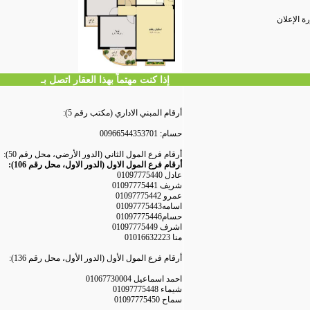
ة الإعلان
إذا كنت مهتماً بهذا العقار اتصل بـ
أرقام المبني الاداري (مكتب رقم 5):
حسام: 00966544353701
أرقام فرع المول الثاني (الدور الأرضي، محل رقم 50):
أرقام فرع المول الاول (الدور الاول، محل رقم 106):
عادل 01097775440
شريف 01097775441
عمرو 01097775442
اسامه01097775443
حسام01097775446
اشرف 01097775449
منا 01016632223
أرقام فرع المول الأول (الدور الأول، محل رقم 136):
احمد اسماعيل 01067730004
شيماء 01097775448
سماح 01097775450