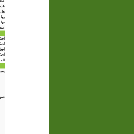
عدد 
عدد
هل 
بها 
بها 
عدد
أفض
أفضّ
أفض
أفض
الج
وصف
صور