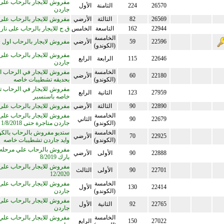
مفروش للايجار بالرحاب على 
26570
224
الثامنة
الأول
جاردن
26569
82
الثالثة
الأرضي
مفروش للايجار بالرحاب على
22944
162
التاسعة
الخامس
ق.ج للايجار بالرحاب على نار
الخامسة
22596
59
الأرضي
مفروش لايجار بالرحاب اول
(الكوندو)
مفروش للايجار بالرحاب على 
22646
115
الرابعة
الرابع
جاردن
الخامسة
مفروش للايجار في الرحاب ا
22180
60
الأرضي
(الكوندو)
بحديقه تشطيبات خاصه
مفروش للايجار في الرحاب 
27959
123
الثانية
الرابع
خاصه باسنسير
22890
90
الثالثة
الأرضي
مفروش للايجار بالرحاب على
الخامسة
مفروش للايجار بالرحاب على 
22679
90
الثاني
(الكوندو)
جاردن متاجرة حتى 1/8/2018
الخامسة
ستديو مفروش بالرحاب بالكو
22925
70
الأرضي
(الكوندو)
وايد جاردن تشطيبات خاصه
مفروش بالرحاب علي مرحله 
22888
90
الأولى
الأرضي
بارك 8/2019
مفروش للايجار بالرحاب على
22701
90
الأولى
الثالث
12/2020
الخامسة
مفروش للايجار بالرحاب على 
22414
130
الأول
(الكوندو)
جاردن
مفروش للايجار بالرحاب على 
22765
92
الثانية
الأول
جاردن
الخامسة
مفروش للايجار بالرحاب علي 
27022
150
الرابع