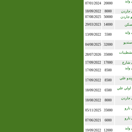
وايد
07/01/2024
20000
 جاردن
8000
18/09/2022
و جاردن
50000
07/08/2025
 سكن
14000
29/03/2023
وايد
13/09/2022
5500
ستديو
04/08/2025
32000
تشطيبات
28/07/2026
35000
 شارع
17000
17/09/2022
وايد
17/09/2022
8500
ندو علي
17/09/2022
8500
اولي علي
18/09/2022
6500
 جاردن
18/08/2022
8000
نارو
05/11/2025
35000
نارو
07/06/2021
6000
وايد
19/09/2022
12000