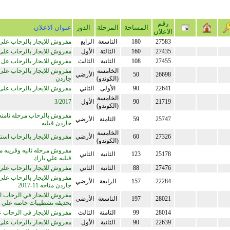
رقم
المساحة
المرحلة
الدور
عنوان الاعلان
الاعلان
27583
180
التاسعة
الرابع
مفروش للايجار بالرحاب على
27435
160
الثالثة
الأول
مفروش للايجار بالرحاب على
27455
108
الثانية
الثالث
مفروش للايجار بالرحاب عل ن
الخامسة
مفروش للايجار بالرحاب على 
26698
50
الأرضي
(الكوندو)
جاردن
22641
90
الأولى
الثاني
مفروش للايجار بالرحاب على
الخامسة
21719
90
الأول
3/2017
(الكوندو)
مفروش بالرحاب مرحله ثامنه 
25747
59
الثامنة
الأرضي
جاردن قبليه
الخامسة
27326
60
الأرضي
مفروش للايجار بالرحاب استد
(الكوندو)
مفروش مرحله ثانيه وقريبه م
25178
123
الثانية
الثاني
قبليه علي بارك
27476
88
الثانية
الثاني
مفروش للايجار بالرحاب علي
مفروش للايجار بالرحاب على 
22284
157
الرابعة
الأرضي
جاردن متاحه 11-2017
مفروش للايجار في الرحاب 
28021
197
التاسعة
الأرضي
بحديقه تشطيبات خاصه علي 
28014
99
الثامنة
الثالث
مفروش للايجار في الرحاب 
22639
90
الثانية
الأول
مفروش للايجار بالرحاب على