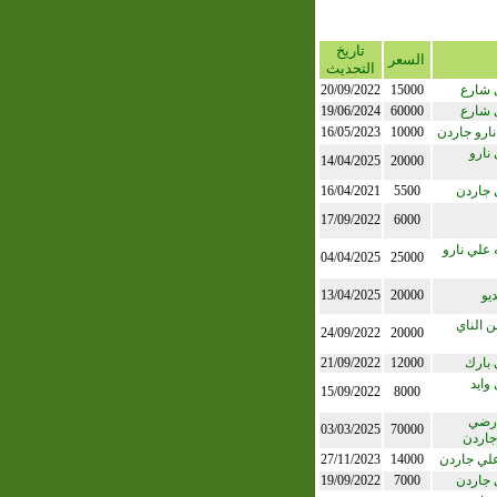
تاريخ
السعر
التحديث
 شارع
15000
20/09/2022
 شارع
60000
19/06/2024
ارو جاردن
10000
16/05/2023
نارو
14/04/2025
20000
 جاردن
5500
16/04/2021
17/09/2022
6000
علي نارو
04/04/2025
25000
يو
20000
13/04/2025
ن الناي
24/09/2022
20000
 بارك
12000
21/09/2022
وايد
15/09/2022
8000
ارضي
03/03/2025
70000
جاردن
علي جاردن
14000
27/11/2023
 جاردن
7000
19/09/2022