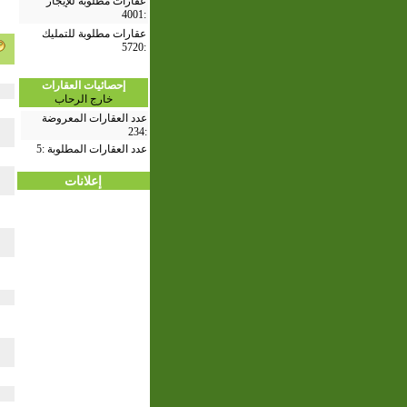
عقارات مطلوبة للإيجار
4001
:
عقارات مطلوبة للتمليك
5720
:
إحصائيات العقارات
خارج الرحاب
عدد العقارات المعروضة
234
:
عدد العقارات المطلوبة :
5
إعلانات