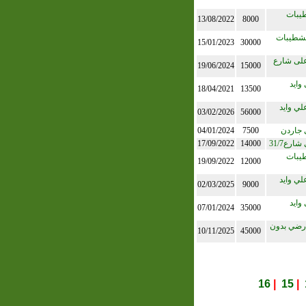
طيبات
13/08/2022
8000
تشطيبات
15/01/2023
30000
على شارع
19/06/2024
15000
وايد
18/04/2021
13500
لي وايد
03/02/2026
56000
 جاردن
7500
04/01/2024
رع31/7
14000
17/09/2022
طيبات
19/09/2022
12000
لي وايد
02/03/2025
9000
وايد
07/01/2024
35000
ارضي بدون
10/11/2025
45000
16
|
15
|