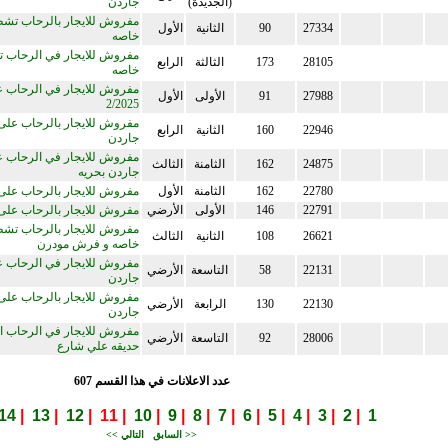
(الجديدة)
جاردن
مفروش للايجار بالرحاب تش
27334
90
الثانية
الأول
خاصه
مفروش للايجار في الرحاب 
28105
173
الثالثة
الرابع
خاصه
مفروش للايجار في الرحاب 
27988
91
الأولى
الأول
2/2025
مفروش للايجار بالرحاب على 
22946
160
الثانية
الرابع
جاردن
مفروش للايجار في الرحاب ع
24875
162
الثامنة
الثالث
جاردن بحريه
22780
162
الثامنة
الأول
مفروش للايجار بالرحاب على
22791
146
الأولى
الأرضي
مفروش للايجار بالرحاب على شا
مفروش للايجار بالرحاب تش
26621
108
الثانية
الثالث
خاصه و فرش مودرن
مفروش للايجار في الرحاب ع
22131
58
التاسعة
الأرضي
جاردن
مفروش للايجار بالرحاب على 
22130
130
الرابعة
الأرضي
جاردن
مفروش للايجار في الرحاب 
28006
92
التاسعة
الأرضي
حديقه علي شارع
عدد الاعلانات في هذا القسم 607
14
|
13
|
12
| 11 |
10
|
9
|
8
|
7
|
6
|
5
|
4
|
3
|
2
|
1
<< السابق
التالي >>