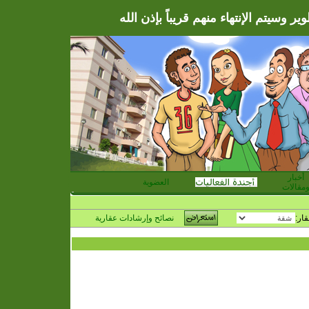
ر وسيتم الإنتهاء منهم قريباً بإذن الله
أخبار
العضوية
مقالات
قار:
نصائح وإرشادات عقارية