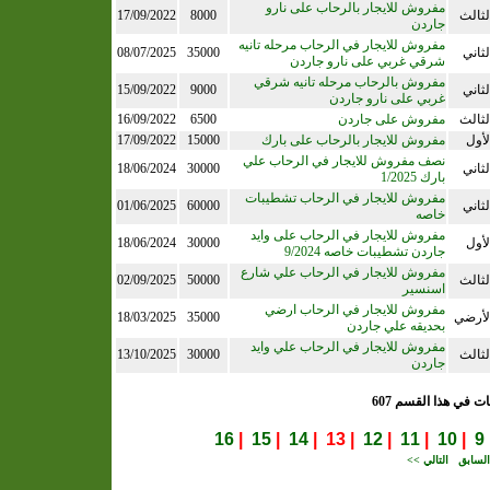
مفروش للايجار بالرحاب على نارو
لثالث
8000
17/09/2022
جاردن
مفروش للايجار في الرحاب مرحله تانيه
لثاني
35000
08/07/2025
شرقي غربي على نارو جاردن
مفروش بالرحاب مرحله تانيه شرقي
لثاني
9000
15/09/2022
غربي على نارو جاردن
لثالث
مفروش على جاردن
6500
16/09/2022
لأول
مفروش للايجار بالرحاب على بارك
15000
17/09/2022
نصف مفروش للايجار في الرحاب علي
لثاني
30000
18/06/2024
بارك 1/2025
مفروش للايجار في الرحاب تشطيبات
لثاني
60000
01/06/2025
خاصه
مفروش للايجار في الرحاب على وايد
لأول
30000
18/06/2024
جاردن تشطيبات خاصه 9/2024
مفروش للايجار في الرحاب علي شارع
لثالث
50000
02/09/2025
اسنسير
مفروش للايجار في الرحاب ارضي
لأرضي
35000
18/03/2025
بحديقه علي جاردن
مفروش للايجار في الرحاب علي وايد
لثالث
30000
13/10/2025
جاردن
ات في هذا القسم 607
16
|
15
|
14
| 13 |
12
|
11
|
10
|
9
لسابق
التالي >>