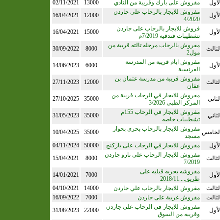
لأول
مفروش على بارك وقريبة من النادي
13000
02/11/2021
مفروش للايجار بالرحاب علي جاردن
لأول
12000
16/04/2021
4/2020
فروش للايجار بالرحاب على جاردن
لأول
15000
16/04/2021
تشطيبات فندقيه 7/2019م
مفروش بالرحاب مرحله تالته قريبة من
لثالث
8000
30/09/2022
مول2
مفروش ايام قريبة من المدرسة
لأول
6000
14/06/2023
الفرنسية
مفروش قريبة من مدرسة عثمان بن
لثالث
12000
27/11/2023
عفان
مفروش للايجار في الرحاب قريبة من
لثاني
35000
27/10/2025
المركز الطبى 3/2026
مفروش للايجار في الرحاب 155م
لثاني
35000
31/05/2023
تشطيبات خاصه
مفروش للايجار بالرحاب بحرى بجوار
لخامس
35000
10/04/2025
مسجد
لأول
مفروش للايجار في الرحاب على باركنج
50000
04/11/2024
مفروش للايجار الرحاب على نارو جاردن
لثالث
8000
15/04/2021
7/2019
مفروشه بحريه قبليه على
لأول
7000
14/01/2021
طريق....2018/11
لثالث
مفروش للايجار بالرحاب علي جاردن
14000
04/10/2021
لثالث
مفروش غربية على جاردن
7000
16/09/2022
مفروش للايجار في الرحاب على جاردن
لأول
22000
31/08/2023
وقريبه من السوق