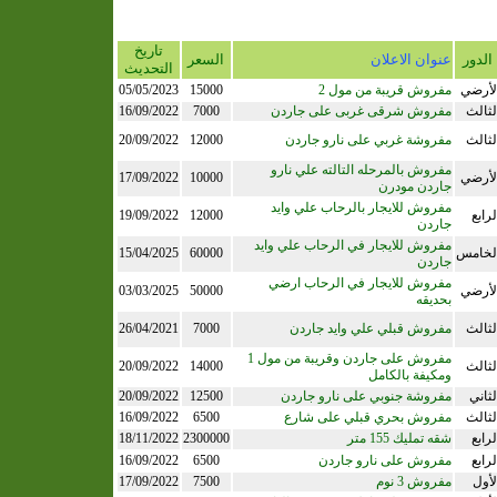
تاريخ
الدور
عنوان الاعلان
السعر
التحديث
لأرضي
مفروش قريبة من مول 2
15000
05/05/2023
لثالث
مفروش شرقى غربى على جاردن
7000
16/09/2022
لثالث
مفروشة غربي على نارو جاردن
12000
20/09/2022
مفروش بالمرحله التالته علي نارو
لأرضي
10000
17/09/2022
جاردن مودرن
مفروش للايجار بالرحاب علي وايد
لرابع
12000
19/09/2022
جاردن
مفروش للايجار في الرحاب علي وايد
لخامس
60000
15/04/2025
جاردن
مفروش للايجار في الرحاب ارضي
لأرضي
50000
03/03/2025
بحديقه
لثالث
مفروش قبلي علي وايد جاردن
7000
26/04/2021
مفروش على جاردن وقريبة من مول 1
لثالث
14000
20/09/2022
ومكيفة بالكامل
لثاني
مفروشة جنوبي على نارو جاردن
12500
20/09/2022
لثالث
مفروش بحري قبلي على شارع
6500
16/09/2022
لرابع
شقه تمليك 155 متر
2300000
18/11/2022
لرابع
مفروش على نارو جاردن
6500
16/09/2022
لأول
مفروش 3 نوم
7500
17/09/2022