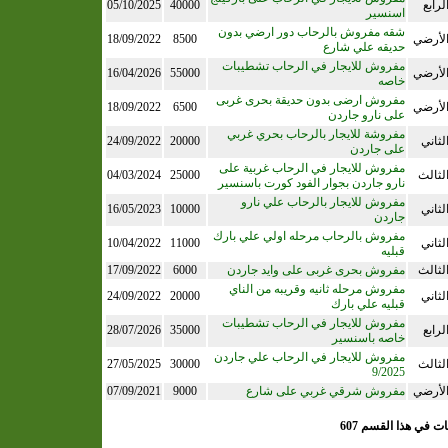
لرابع
40000
05/10/2025
اسنسير
شقه مفروش بالرحاب دور ارضي بدون
لأرضي
8500
18/09/2022
حديقه علي شارع
مفروش للايجار في الرحاب تشطيبات
لأرضي
55000
16/04/2026
خاصه
مفروش ارضى بدون حديقة بحرى غربى
لأرضي
6500
18/09/2022
على نارو جاردن
مفروشة للايجار بالرحاب بحري غربي
لثاني
20000
24/09/2022
على جاردن
مفروش للايجار في الرحاب غربية على
لثالث
25000
04/03/2024
نارو جاردن بجوار الفود كورت باسنسير
مفروش للايجار بالرحاب علي نارو
لثاني
10000
16/05/2023
جاردن
مفروش بالرحاب مرحله اولي علي بارك
لثاني
11000
10/04/2022
قبليه
لثالث
مفروش بحرى غربى على وايد جاردن
6000
17/09/2022
مفروش مرحله ثانيه وقريبه من الناي
لثاني
20000
24/09/2022
قبليه علي بارك
مفروش للايجار في الرحاب تشطيبات
لرابع
35000
28/07/2026
خاصه باسنسير
مفروش للايجار في الرحاب علي جاردن
لثالث
30000
27/05/2025
9/2025
لأرضي
مفروش شرقي غربي على شارع
9000
07/09/2021
ات في هذا القسم 607