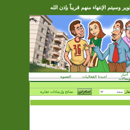
ر وسيتم الإنتهاء منهم قريباً بإذن الله
أخبار
العضوية
مقالات
قار:
نصائح وإرشادات عقارية