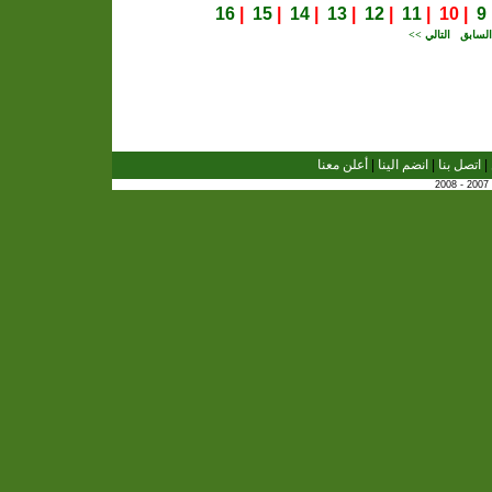
16
|
15
|
14
|
13
|
12
|
11
| 10 |
9
لسابق
التالي >>
|
اتصل بنا
|
انضم الينا
|
أعلن معنا
2