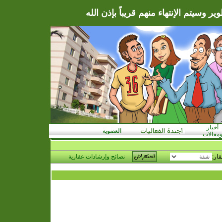
ر وسيتم الإنتهاء منهم قريباً بإذن الله
أخبار
العضوية
مقالات
قار:
نصائح وإرشادات عقارية