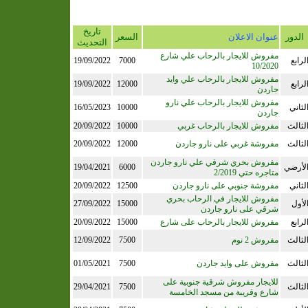
تاريخ
الدور
عنوان الاعلان
السعر
التحديث
مفروش للايجار بالرحاب علي شارع
لرابع
7000
19/09/2022
10/2020
مفروش للايجار بالرحاب علي وايد
لرابع
12000
19/09/2022
جاردن
مفروش للايجار بالرحاب علي نارو
لثاني
10000
16/05/2023
جاردن
لثالث
مفروش للايجار بالرحاب غربي
10000
20/09/2022
لثالث
مفروشة غربي على نارو جاردن
12000
20/09/2022
مفروش بحري شرقي علي نارو جاردن
لأرضي
6000
19/04/2021
متاجره حتي 2/2019
لثاني
مفروشة جنوبي على نارو جاردن
12500
20/09/2022
مفروش للايجار في الرحاب بحري
لأول
15000
27/09/2022
شرقي على نارو جاردن
لرابع
مفروش للايجار بالرحاب على شارع
15000
20/09/2022
لثالث
مفروش 2 نوم
7500
12/09/2022
لثالث
مفروش على وايد جاردن
7500
01/05/2021
للايجار مفروش شرقية جنوبية على
لثالث
7500
29/04/2021
شارع وقريبة من مسجد الخامسة