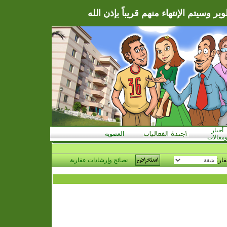
ر وسيتم الإنتهاء منهم قريباً بإذن الله
أخبار
العضوية
مقالات
قار:
نصائح وإرشادات عقارية