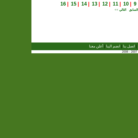
16
|
15
|
14
|
13
|
12
|
11
|
10
|
9
لسابق
التالي >>
|
اتصل بنا
|
انضم الينا
|
أعلن معنا
2