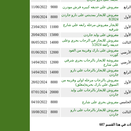
لرابع
مفروش علي حديقه كبيره فرش مودرن
9000
11/06/2022
مفروش للايجار بمدينتي على نارو جاردن
لأول
8000
19/06/2024
8/2024
للايجار مفروش مرحله رابعه علي شارع
لأول
11000
23/04/2021
شرقيه
لأول
مفروش على وايد جاردن
15000
20/04/2021
مفروش للايجار في الرحاب بحري وعلى
لثالث
14000
06/05/2023
حديقة رائعة 5/2024
مفروش على بارك وقريبة من الفود
لأرضي
12000
01/06/2021
كورت
مفروشة للايجار بالرحاب بحري شرقي
لأرضي
12000
14/04/2021
على شارع
مفروش للايجار بالرحاب علي نارو
لرابع
14000
14/04/2021
جاردن
مفروش بالرحاب مرحله اولي وقريبه من
لأول
8000
28/02/2024
السوق علي بارك بحريه(مغلق)
مفروش للايجار بالرحاب على وايد
لأول
20000
07/01/2024
جاردن
لخامس
مفروش بحري على شارع
8000
04/10/2022
مفروش للايجار بالرحاب على نارو
لثالث
8000
18/08/2022
جاردن
ات في هذا القسم 607