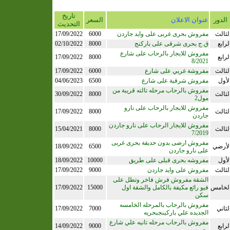
تاريخ
الدور
عنوان الاعلان
السعر
التحديث
لثالث
مفروش بحرى غربى على وايد جاردن
6000
17/09/2022
لرابع
ق.ج بحرى شرقى على باركنج
8000
02/10/2022
مفروش للايجار بالرحاب على شارع
لرابع
8000
17/09/2022
8/2021
لثالث
مفروشة غربي على شارع
6000
17/09/2022
لأول
مفروش شرقية على شارع
6500
04/06/2023
مفروش بالرحاب مرحله تالته قريبة من
لثالث
8000
30/09/2022
مول2
مفروش للايجار بالرحاب على نارو
لثالث
8000
17/09/2022
جاردن
مفروش للايجار الرحاب على نارو جاردن
لثالث
8000
15/04/2021
7/2019
مفروش ارضى بدون حديقة بحرى غربى
لأرضي
6500
18/09/2022
على نارو جاردن
لأول
مفروشه بحرى قبلى على طريق
10000
18/09/2022
لثالث
مفروش على وايد جاردن
9000
17/09/2022
الشقة مفروش فرش فاخر وتطل على
لخامس
فيو رائع مكيفة بالكامل والشقة اول
15000
17/09/2022
سكن
مفروش بالرحاب بالمرحله الخامسه
لثاني
7000
17/09/2022
الجديده علي باركينجبحريه
مفروش بالرحاب مرحله تانيه علي شارع
لرابع
9000
14/09/2022