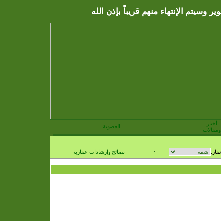
 وسيتم الإنتهاء منهم قريباً بإذن الله
أخبار
العضوية
ومقالات
عقار:
نصائح وإرشادات عقارية